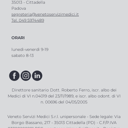
35013 - Cittadella
Padova
segreteria@venetoservizimedici.it
Tel. 049 5974489
ORARI
lunedì-venerdì 9-19
sabato 8-13
Direttore sanitario Dott. Roberto Ferro, iscr. albo dei
Medici di VI n.04019 del 23/11/1989, e iscr. albo odont. di VI
n. 00696 del 04/05/2005
Veneto Servizi Medici S.r.l. unipersonale - Sede legale: Via
Borgo Bassano, 217 - 35013 Cittadella (PD) - C.F/P.IVA