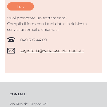
Vuoi prenotare un trattamento?
Compila il form con i tuoi dati e la richiesta,
scrivici un’email o chiamaci.
049 597 44 89
segreteria@venetoservizimedici.it
CONTATTI
Via Riva del Grappa, 49