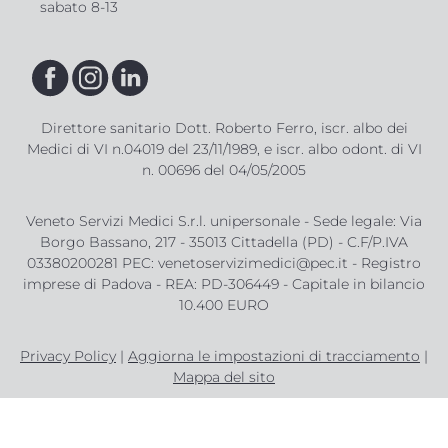
sabato 8-13
Direttore sanitario Dott. Roberto Ferro, iscr. albo dei
Medici di VI n.04019 del 23/11/1989, e iscr. albo odont. di VI
n. 00696 del 04/05/2005
Veneto Servizi Medici S.r.l. unipersonale - Sede legale: Via
Borgo Bassano, 217 - 35013 Cittadella (PD) - C.F/P.IVA
03380200281 PEC: venetoservizimedici@pec.it - Registro
imprese di Padova - REA: PD-306449 - Capitale in bilancio
10.400 EURO
Privacy Policy
|
Aggiorna le impostazioni di tracciamento
|
Mappa del sito